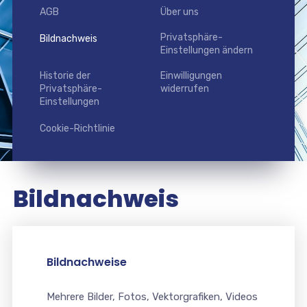
AGB
Über uns
Privatsphäre-
Bildnachweis
Einstellungen ändern
Historie der
Einwilligungen
Privatsphäre-
widerrufen
Einstellungen
Cookie-Richtlinie
Bildnachweis
Bildnachweise
Mehrere Bilder, Fotos, Vektorgrafiken, Videos