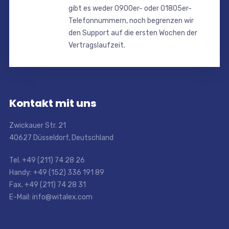
gibt es weder 0900er- oder 01805er-
Telefonnummern, noch begrenzen wir
den Support auf die ersten Wochen der
Vertragslaufzeit.
Kontakt mit uns
Zwickauer Str. 21
40627 Düsseldorf, Deutschland
Tel. +49 (211) 74 28 26
Handy: +49 (152) 336 191 89
Fax. +49 (211) 74 28 31
E-Mail: info@witalex.com