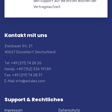
den Support auf die ersten Wochen der
Vertragslaufzeit.
Kontakt mit uns
Zwickauer Str. 21
40627 Düsseldorf, Deutschland
Tel. +49 (211) 74 28 26
Handy: +49 (152) 336 191 89
Fax. +49 (211) 74 28 31
E-Mail: info@witalex.com
Support & Rechtliches
Impressum
Datenschutz