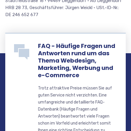
Stadtfeldstraße 16 • 94469 Deggendorf • AG Deggendorf
HRB 28 73, Geschäftsführer: Jürgen Weickl • USt.-ID-Nr.:
DE 246 652 677
FAQ - Häufige Fragen und
Antworten rund um das
Thema Webdesign,
Marketing, Werbung und
e-Commerce
Trotz attraktive Preise müssen Sie auf
guten Service nicht verzichten. Eine
umfangreiche und detaillierte FAQ-
Datenbank (Häufige Fragen und
Antworten) beantwortet viele Fragen
schon im Vorfeld und erleichtert somit
Ihnen eine richtige Entscheidung zu