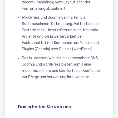
zudem unabhängig vom Layout oder der
Formatierung aktualisiert.
WordPress und Joomla beinhalten u.a.
Suchmaschinen-Optimierung, Volltextsuche,
Performance-Unterstützung auch für große
Projekte und die Erweiterbarkeit der
Funktionalität mit Komponenten, Module und
Plugins (Joomla) bzw. Plugins (WordPress).
Das in unserem Webdesign verwendbare CMS
Joomla und WordPress bieten somit eine
moderne, sichere und komfortable Oberfläche
zur Pflege und Verwaltung Ihrer Website.
Das erhalten Sie von uns