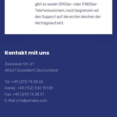
gibt es weder 0900er- oder 01805er-
Telefonnummern, noch begrenzen wir
den Support auf die ersten Wochen der
Vertragslaufzeit.
Kontakt mit uns
Zwickauer Str. 21
40627 Düsseldorf, Deutschland
Tel. +49 (211) 74 28 26
Handy: +49 (152) 336 191 89
Fax. +49 (211) 74 28 31
E-Mail: info@witalex.com