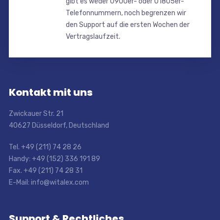
gibt es weder 0900er- oder 01805er-
Telefonnummern, noch begrenzen wir
den Support auf die ersten Wochen der
Vertragslaufzeit.
Kontakt mit uns
Zwickauer Str. 21
40627 Düsseldorf, Deutschland
Tel. +49 (211) 74 28 26
Handy: +49 (152) 336 191 89
Fax. +49 (211) 74 28 31
E-Mail: info@witalex.com
Support & Rechtliches