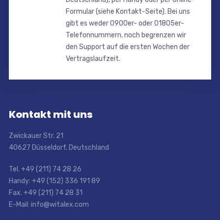
Formular (siehe Kontakt-Seite). Bei uns
gibt es weder 0900er- oder 01805er-
Telefonnummern, noch begrenzen wir
den Support auf die ersten Wochen der
Vertragslaufzeit.
Kontakt mit uns
Zwickauer Str. 21
40627 Düsseldorf, Deutschland
Tel. +49 (211) 74 28 26
Handy: +49 (152) 336 191 89
Fax. +49 (211) 74 28 31
E-Mail: info@witalex.com