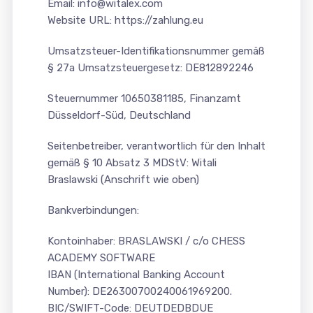
Email: info@witalex.com
Website URL: https://zahlung.eu
Umsatzsteuer-Identifikationsnummer gemäß
§ 27a Umsatzsteuergesetz: DE812892246
Steuernummer 10650381185, Finanzamt
Düsseldorf-Süd, Deutschland
Seitenbetreiber, verantwortlich für den Inhalt
gemäß § 10 Absatz 3 MDStV: Witali
Braslawski (Anschrift wie oben)
Bankverbindungen:
Kontoinhaber: BRASLAWSKI / c/o CHESS
ACADEMY SOFTWARE
IBAN (International Banking Account
Number): DE26300700240061969200.
BIC/SWIFT-Code: DEUTDEDBDUE