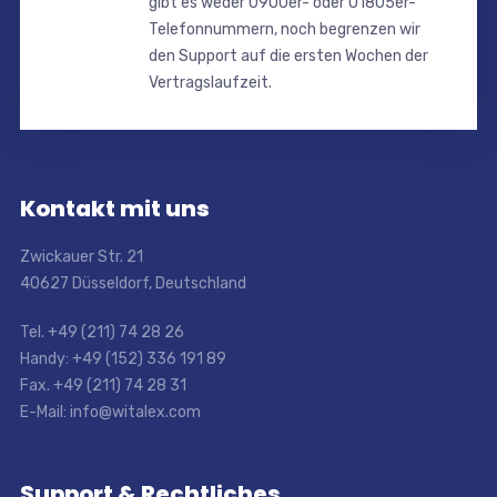
gibt es weder 0900er- oder 01805er-
Telefonnummern, noch begrenzen wir
den Support auf die ersten Wochen der
Vertragslaufzeit.
Kontakt mit uns
Zwickauer Str. 21
40627 Düsseldorf, Deutschland
Tel. +49 (211) 74 28 26
Handy: +49 (152) 336 191 89
Fax. +49 (211) 74 28 31
E-Mail: info@witalex.com
Support & Rechtliches