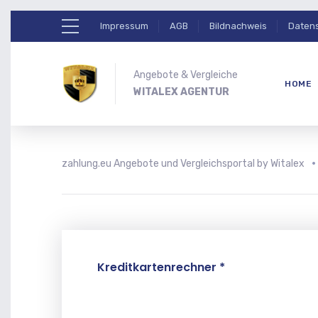
Impressum
AGB
Bildnachweis
Daten
Angebote & Vergleiche
HOME
WITALEX AGENTUR
zahlung.eu Angebote und Vergleichsportal by Witalex
Kreditkartenrechner *