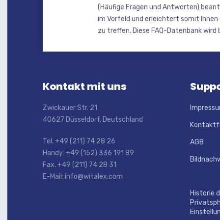
(Häufige Fragen und Antworten) beant
im Vorfeld und erleichtert somit Ihnen
zu treffen. Diese FAQ-Datenbank wird b
Kontakt mit uns
Suppo
Zwickauer Str. 21
Impress
40627 Düsseldorf, Deutschland
Kontaktf
Tel. +49 (211) 74 28 26
AGB
Handy: +49 (152) 336 191 89
Bildnach
Fax. +49 (211) 74 28 31
E-Mail: info@witalex.com
Historie 
Privatsp
Einstellu