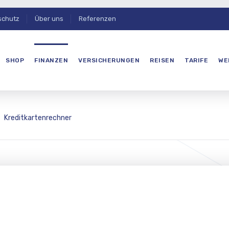
schutz
Über uns
Referenzen
SHOP
FINANZEN
VERSICHERUNGEN
REISEN
TARIFE
WE
Kreditkartenrechner