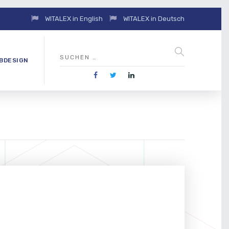
WITALEX in English
WITALEX in Deutsch
BDESIGN