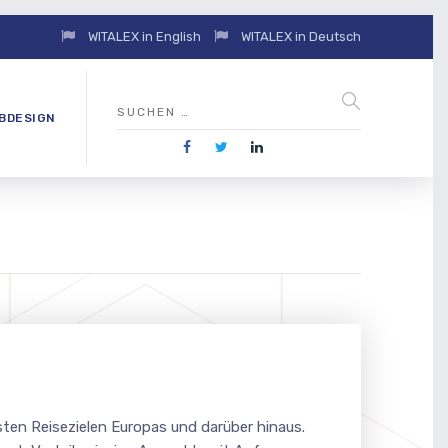
WITALEX in English
WITALEX in Deutsch
BDESIGN
sten Reisezielen Europas und darüber hinaus.