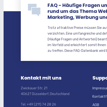
FAQ - Häufige Fragen u
rund um das Thema We
Marketing, Werbung u
Trotz attraktive Preise müssen Sie au
verzichten. Eine umfangreiche und de
(Häufige Fragen und Antworten) beant
im Vorfeld und erleichtert somit Ihnen
zu treffen. Diese FAQ-Datenbank wird b
Kontakt mit uns
Suppo
Zwickauer Str. 21
Impress
40627 Düsseldorf, Deutschland
Kontaktf
Tel. +49 (211) 74 28 26
AGB