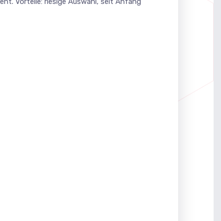
nt. Vorteile: riesige Auswahl, seit Anfang