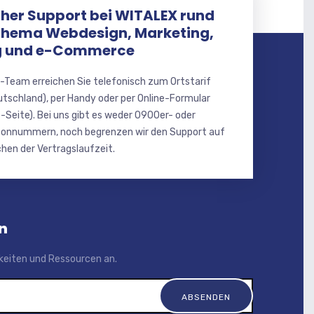
her Support bei WITALEX rund
Thema Webdesign, Marketing,
 und e-Commerce
-Team erreichen Sie telefonisch zum Ortstarif
utschland), per Handy oder per Online-Formular
-Seite). Bei uns gibt es weder 0900er- oder
onnummern, noch begrenzen wir den Support auf
hen der Vertragslaufzeit.
n
igkeiten und Ressourcen an.