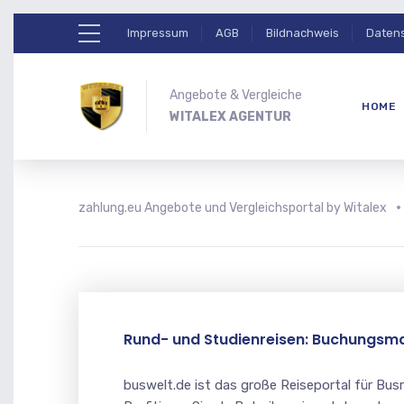
Impressum
AGB
Bildnachweis
Daten
Angebote & Vergleiche
HOME
WITALEX AGENTUR
zahlung.eu Angebote und Vergleichsportal by Witalex
Rund- und Studienreisen: Buchungsma
buswelt.de ist das große Reiseportal für Bus