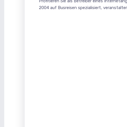
Profitieren Sie als Betreiber eines Internet
2004 auf Busreisen spezialisiert, veranstal