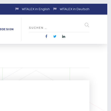
WITALEX in English
WITALEX in Deutsch
BDESIGN