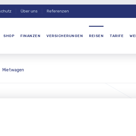
schutz
Über uns
Referenzen
SHOP
FINANZEN
VERSICHERUNGEN
REISEN
TARIFE
WE
Mietwagen