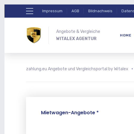
Impressum
AGB
Bildnachweis
Daten
Angebote & Vergleiche
HOME
WITALEX AGENTUR
zahlung.eu Angebote und Vergleichsportal by Witalex
Mietwagen-Angebote *