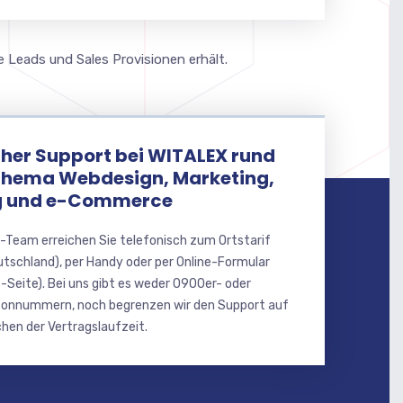
e Leads und Sales Provisionen erhält.
her Support bei WITALEX rund
Thema Webdesign, Marketing,
 und e-Commerce
-Team erreichen Sie telefonisch zum Ortstarif
utschland), per Handy oder per Online-Formular
-Seite). Bei uns gibt es weder 0900er- oder
onnummern, noch begrenzen wir den Support auf
hen der Vertragslaufzeit.