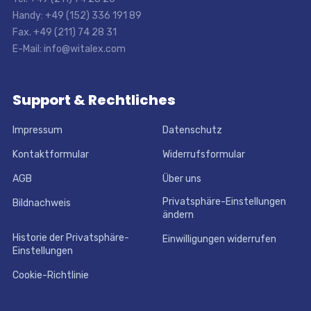
Handy: +49 (152) 336 191 89
Fax. +49 (211) 74 28 31
E-Mail: info@witalex.com
Support & Rechtliches
Impressum
Datenschutz
Kontaktformular
Widerrufsformular
AGB
Über uns
Privatsphäre-Einstellungen
Bildnachweis
ändern
Historie der Privatsphäre-
Einwilligungen widerrufen
Einstellungen
Cookie-Richtlinie