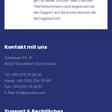
gibt es weder 0900er- oder 01805er-
Telefonnummern, noch begrenzen wir
den Support auf die ersten Wochen der
Vertragslaufzeit.
Kontakt mit uns
Zwickauer Str. 21
40627 Düsseldorf, Deutschland
Tel. +49 (211) 74 28 26
Handy: +49 (152) 336 191 89
Fax. +49 (211) 74 28 31
E-Mail: info@witalex.com
Support & Rechtliches