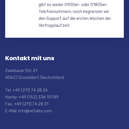
gibt es weder 0900er- oder 01805er-
Telefonnummern, noch begrenzen wir
den Support auf die ersten Wochen der
Vertragslaufzeit.
Kontakt mit uns
Zwickauer Str. 21
40627 Düsseldorf, Deutschland
Tel. +49 (211) 74 28 26
Handy: +49 (152) 336 191 89
Fax. +49 (211) 74 28 31
E-Mail: info@witalex.com