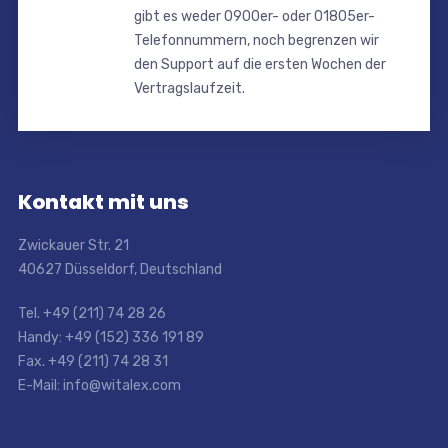
gibt es weder 0900er- oder 01805er-
Telefonnummern, noch begrenzen wir
den Support auf die ersten Wochen der
Vertragslaufzeit.
Kontakt mit uns
Zwickauer Str. 21
40627 Düsseldorf, Deutschland
Tel. +49 (211) 74 28 26
Handy: +49 (152) 336 191 89
Fax. +49 (211) 74 28 31
E-Mail: info@witalex.com