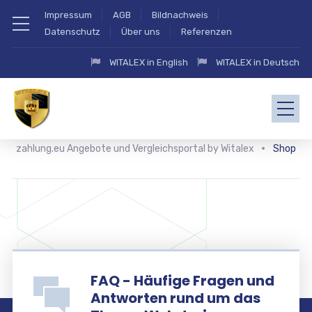
Impressum
AGB
Bildnachweis
Datenschutz
Über uns
Referenzen
WITALEX in English
WITALEX in Deutsch
zahlung.eu Angebote und Vergleichsportal by Witalex
Shop
FAQ - Häufige Fragen und
Antworten rund um das