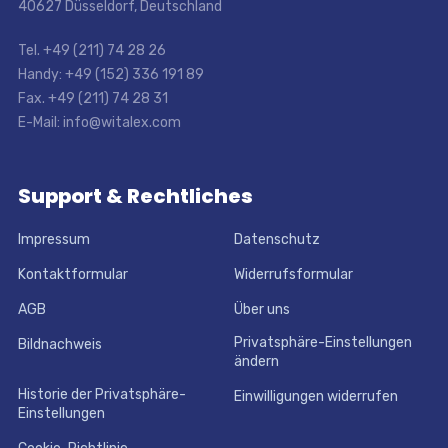
40627 Düsseldorf, Deutschland
Tel. +49 (211) 74 28 26
Handy: +49 (152) 336 191 89
Fax. +49 (211) 74 28 31
E-Mail: info@witalex.com
Support & Rechtliches
Impressum
Datenschutz
Kontaktformular
Widerrufsformular
AGB
Über uns
Privatsphäre-Einstellungen
Bildnachweis
ändern
Historie der Privatsphäre-
Einwilligungen widerrufen
Einstellungen