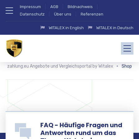
Impressum
AGB
Bildnachweis
Datenschutz
Über uns
Referenzen
WITALEX in English
WITALEX in Deutsch
zahlung.eu Angebote und Vergleichsportal by Witalex
Shop
FAQ - Häufige Fragen und
Antworten rund um das