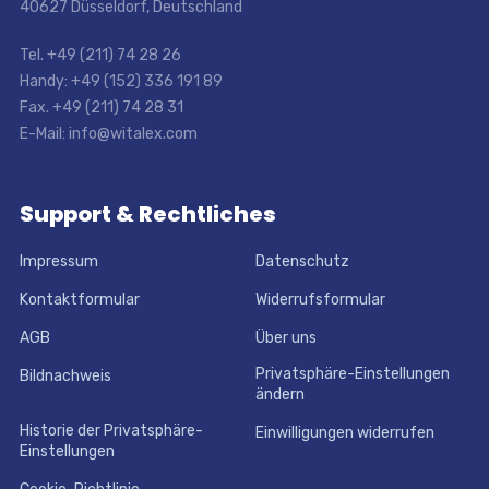
40627 Düsseldorf, Deutschland
Tel. +49 (211) 74 28 26
Handy: +49 (152) 336 191 89
Fax. +49 (211) 74 28 31
E-Mail: info@witalex.com
Support & Rechtliches
Impressum
Datenschutz
Kontaktformular
Widerrufsformular
AGB
Über uns
Privatsphäre-Einstellungen
Bildnachweis
ändern
Historie der Privatsphäre-
Einwilligungen widerrufen
Einstellungen