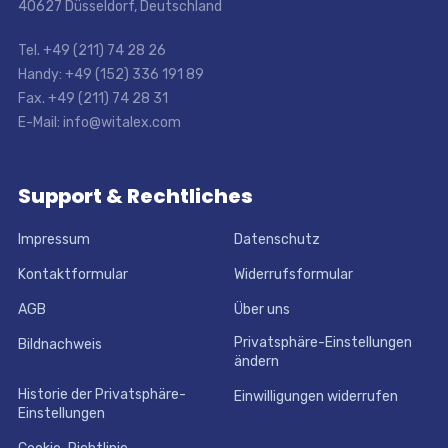
40627 Düsseldorf, Deutschland
Tel. +49 (211) 74 28 26
Handy: +49 (152) 336 191 89
Fax. +49 (211) 74 28 31
E-Mail: info@witalex.com
Support & Rechtliches
Impressum
Datenschutz
Kontaktformular
Widerrufsformular
AGB
Über uns
Privatsphäre-Einstellungen
Bildnachweis
ändern
Historie der Privatsphäre-
Einwilligungen widerrufen
Einstellungen