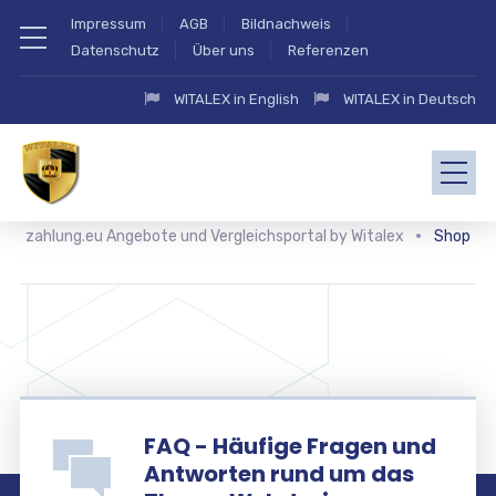
Impressum
AGB
Bildnachweis
Datenschutz
Über uns
Referenzen
WITALEX in English
WITALEX in Deutsch
zahlung.eu Angebote und Vergleichsportal by Witalex
Shop
FAQ - Häufige Fragen und
Antworten rund um das