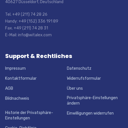
40627 Düsseldorf, Deutschland
Tel. +49 (211) 74 28 26
Handy: +49 (152) 336 191 89
Fax. +49 (211) 74 28 31
E-Mail: info@witalex.com
Support & Rechtliches
Impressum
Datenschutz
Kontaktformular
Widerrufsformular
AGB
Über uns
Privatsphäre-Einstellungen
Bildnachweis
ändern
Historie der Privatsphäre-
Einwilligungen widerrufen
Einstellungen