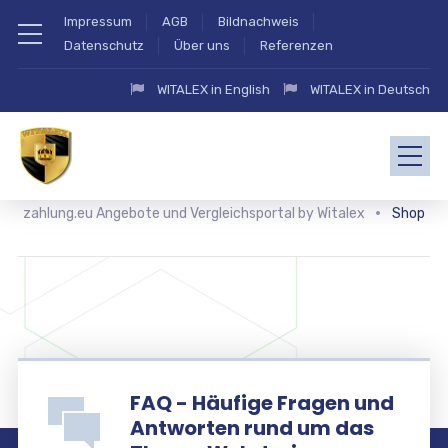
Impressum
AGB
Bildnachweis
Datenschutz
Über uns
Referenzen
WITALEX in English
WITALEX in Deutsch
zahlung.eu Angebote und Vergleichsportal by Witalex
Shop
FAQ - Häufige Fragen und
Antworten rund um das