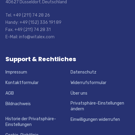
40627 Düsseldorf, Deutschland
Tel. +49 (211) 74 28 26
Handy: +49 (152) 336 191 89
Fax. +49 (211) 74 28 31
E-Mail: info@witalex.com
Support & Rechtliches
Impressum
Datenschutz
Kontaktformular
Widerrufsformular
AGB
Über uns
Privatsphäre-Einstellungen
Bildnachweis
ändern
Historie der Privatsphäre-
Einwilligungen widerrufen
Einstellungen