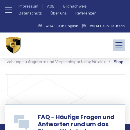
Impressum
AGB
Bildnachweis
Datenschutz
Über uns
Referenzen
WITALEX in English
WITALEX in Deutsch
zahlung.eu Angebote und Vergleichsportal by Witalex
Shop
FAQ - Häufige Fragen und
Antworten rund um das