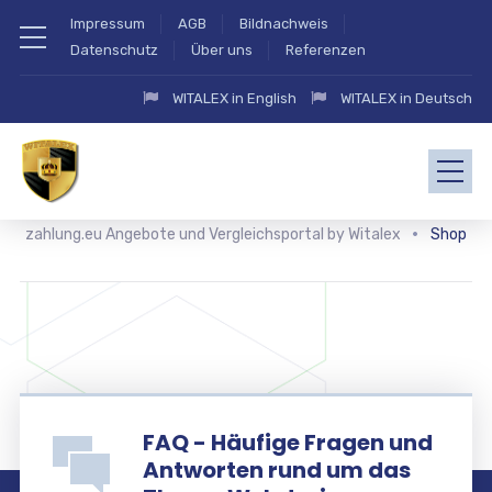
Impressum
AGB
Bildnachweis
Datenschutz
Über uns
Referenzen
WITALEX in English
WITALEX in Deutsch
zahlung.eu Angebote und Vergleichsportal by Witalex
Shop
FAQ - Häufige Fragen und
Antworten rund um das