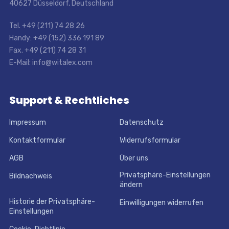
40627 Düsseldorf, Deutschland
Tel. +49 (211) 74 28 26
Handy: +49 (152) 336 191 89
Fax. +49 (211) 74 28 31
E-Mail: info@witalex.com
Support & Rechtliches
Impressum
Datenschutz
Kontaktformular
Widerrufsformular
AGB
Über uns
Privatsphäre-Einstellungen
Bildnachweis
ändern
Historie der Privatsphäre-
Einwilligungen widerrufen
Einstellungen