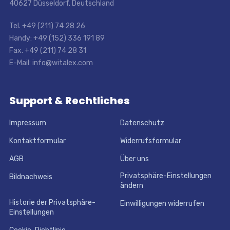
40627 Düsseldorf, Deutschland
Tel. +49 (211) 74 28 26
Handy: +49 (152) 336 191 89
Fax. +49 (211) 74 28 31
E-Mail: info@witalex.com
Support & Rechtliches
Impressum
Datenschutz
Kontaktformular
Widerrufsformular
AGB
Über uns
Privatsphäre-Einstellungen
Bildnachweis
ändern
Historie der Privatsphäre-
Einwilligungen widerrufen
Einstellungen