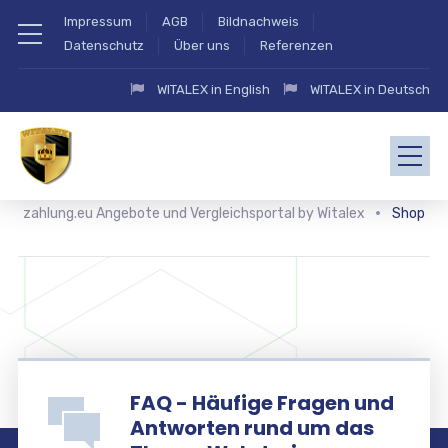
Impressum
AGB
Bildnachweis
Datenschutz
Über uns
Referenzen
WITALEX in English
WITALEX in Deutsch
zahlung.eu Angebote und Vergleichsportal by Witalex
Shop
FAQ - Häufige Fragen und
Antworten rund um das