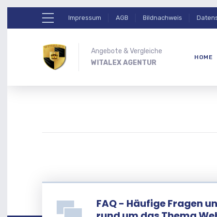
Impressum
AGB
Bildnachweis
Daten
Angebote & Vergleiche
HOME
WITALEX AGENTUR
FAQ - Häufige Fragen u
rund um das Thema We