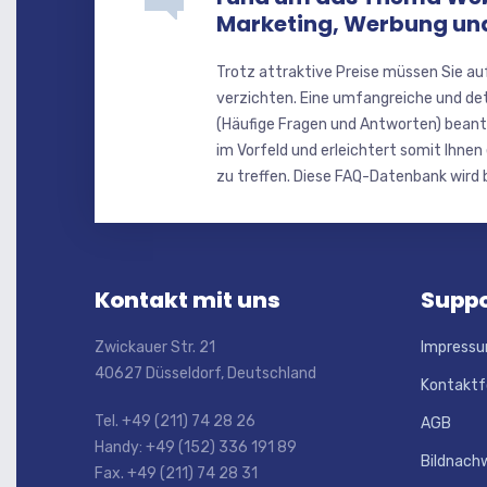
Marketing, Werbung u
Trotz attraktive Preise müssen Sie au
verzichten. Eine umfangreiche und de
(Häufige Fragen und Antworten) beant
im Vorfeld und erleichtert somit Ihnen
zu treffen. Diese FAQ-Datenbank wird b
Kontakt mit uns
Suppo
Zwickauer Str. 21
Impress
40627 Düsseldorf, Deutschland
Kontaktf
Tel. +49 (211) 74 28 26
AGB
Handy: +49 (152) 336 191 89
Bildnach
Fax. +49 (211) 74 28 31