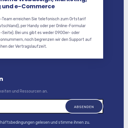
 und e-Commerce
-Team erreichen Sie telefonisch zum Ortstarif
utschland), per Handy oder per Online-Formular
-Seite). Bei uns gibt es weder 0900er- oder
onnummern, noch begrenzen wir den Support auf
hen der Vertragslaufzeit.
n
igkeiten und Ressourcen an.
chäftsbedingungen gelesen und stimme ihnen zu.