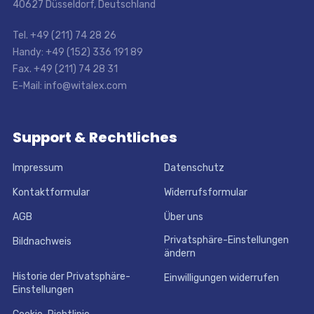
40627 Düsseldorf, Deutschland
Tel. +49 (211) 74 28 26
Handy: +49 (152) 336 191 89
Fax. +49 (211) 74 28 31
E-Mail: info@witalex.com
Support & Rechtliches
Impressum
Datenschutz
Kontaktformular
Widerrufsformular
AGB
Über uns
Privatsphäre-Einstellungen
Bildnachweis
ändern
Historie der Privatsphäre-
Einwilligungen widerrufen
Einstellungen