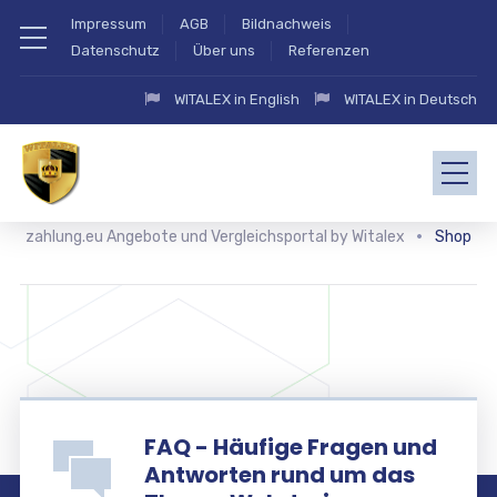
Impressum
AGB
Bildnachweis
Datenschutz
Über uns
Referenzen
WITALEX in English
WITALEX in Deutsch
zahlung.eu Angebote und Vergleichsportal by Witalex
Shop
FAQ - Häufige Fragen und
Antworten rund um das