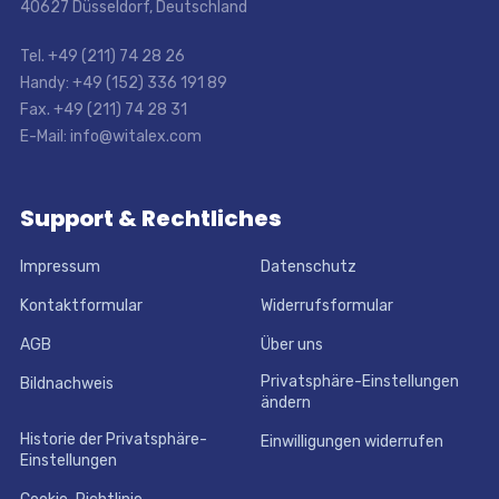
40627 Düsseldorf, Deutschland
Tel. +49 (211) 74 28 26
Handy: +49 (152) 336 191 89
Fax. +49 (211) 74 28 31
E-Mail: info@witalex.com
Support & Rechtliches
Impressum
Datenschutz
Kontaktformular
Widerrufsformular
AGB
Über uns
Privatsphäre-Einstellungen
Bildnachweis
ändern
Historie der Privatsphäre-
Einwilligungen widerrufen
Einstellungen