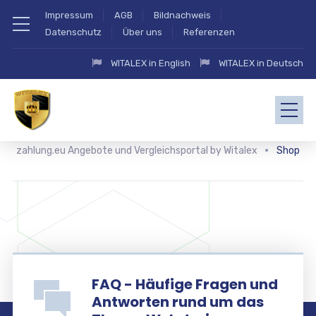
Impressum
AGB
Bildnachweis
Datenschutz
Über uns
Referenzen
WITALEX in English
WITALEX in Deutsch
zahlung.eu Angebote und Vergleichsportal by Witalex
Shop
FAQ - Häufige Fragen und
Antworten rund um das