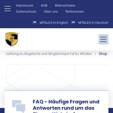
Impressum
AGB
Bildnachweis
Datenschutz
Über uns
Referenzen
WITALEX in English
WITALEX in Deutsch
zahlung.eu Angebote und Vergleichsportal by Witalex
Shop
FAQ - Häufige Fragen und
Antworten rund um das