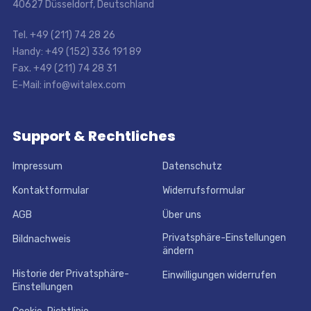
40627 Düsseldorf, Deutschland
Tel. +49 (211) 74 28 26
Handy: +49 (152) 336 191 89
Fax. +49 (211) 74 28 31
E-Mail: info@witalex.com
Support & Rechtliches
Impressum
Datenschutz
Kontaktformular
Widerrufsformular
AGB
Über uns
Privatsphäre-Einstellungen
Bildnachweis
ändern
Historie der Privatsphäre-
Einwilligungen widerrufen
Einstellungen