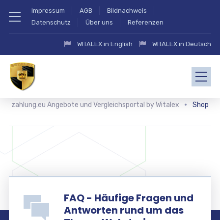
Impressum
AGB
Bildnachweis
Datenschutz
Über uns
Referenzen
WITALEX in English
WITALEX in Deutsch
zahlung.eu Angebote und Vergleichsportal by Witalex
Shop
FAQ - Häufige Fragen und
Antworten rund um das