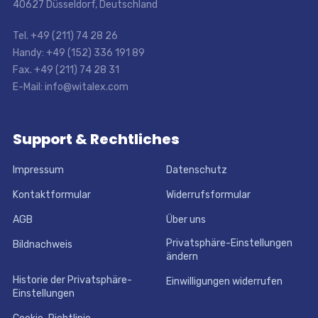
40627 Düsseldorf, Deutschland
Tel. +49 (211) 74 28 26
Handy: +49 (152) 336 191 89
Fax. +49 (211) 74 28 31
E-Mail: info@witalex.com
Support & Rechtliches
Impressum
Datenschutz
Kontaktformular
Widerrufsformular
AGB
Über uns
Privatsphäre-Einstellungen
Bildnachweis
ändern
Historie der Privatsphäre-
Einwilligungen widerrufen
Einstellungen