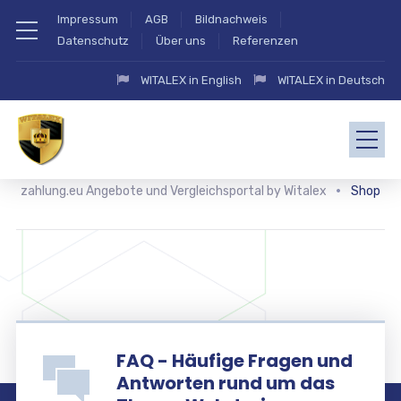
Impressum
AGB
Bildnachweis
Datenschutz
Über uns
Referenzen
WITALEX in English
WITALEX in Deutsch
zahlung.eu Angebote und Vergleichsportal by Witalex
Shop
FAQ - Häufige Fragen und
Antworten rund um das