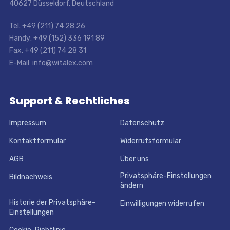
40627 Düsseldorf, Deutschland
Tel. +49 (211) 74 28 26
Handy: +49 (152) 336 191 89
Fax. +49 (211) 74 28 31
E-Mail: info@witalex.com
Support & Rechtliches
Impressum
Datenschutz
Kontaktformular
Widerrufsformular
AGB
Über uns
Privatsphäre-Einstellungen
Bildnachweis
ändern
Historie der Privatsphäre-
Einwilligungen widerrufen
Einstellungen