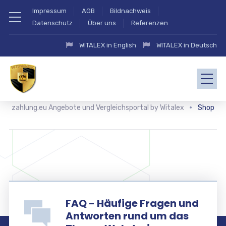
Impressum
AGB
Bildnachweis
Datenschutz
Über uns
Referenzen
WITALEX in English
WITALEX in Deutsch
zahlung.eu Angebote und Vergleichsportal by Witalex
Shop
FAQ - Häufige Fragen und
Antworten rund um das