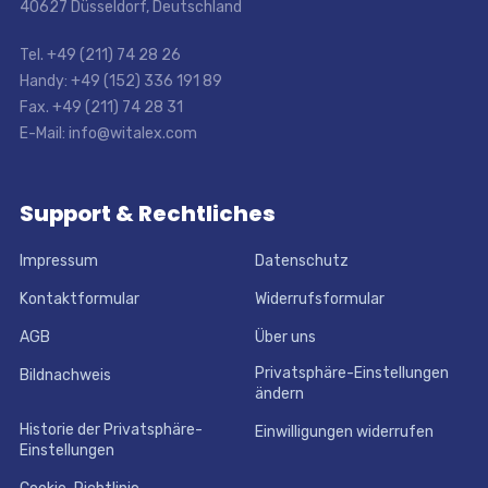
40627 Düsseldorf, Deutschland
Tel. +49 (211) 74 28 26
Handy: +49 (152) 336 191 89
Fax. +49 (211) 74 28 31
E-Mail: info@witalex.com
Support & Rechtliches
Impressum
Datenschutz
Kontaktformular
Widerrufsformular
AGB
Über uns
Privatsphäre-Einstellungen
Bildnachweis
ändern
Historie der Privatsphäre-
Einwilligungen widerrufen
Einstellungen