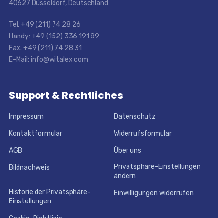
40627 Düsseldorf, Deutschland
Tel. +49 (211) 74 28 26
Handy: +49 (152) 336 191 89
Fax. +49 (211) 74 28 31
E-Mail: info@witalex.com
Support & Rechtliches
Impressum
Datenschutz
Kontaktformular
Widerrufsformular
AGB
Über uns
Privatsphäre-Einstellungen
Bildnachweis
ändern
Historie der Privatsphäre-
Einwilligungen widerrufen
Einstellungen