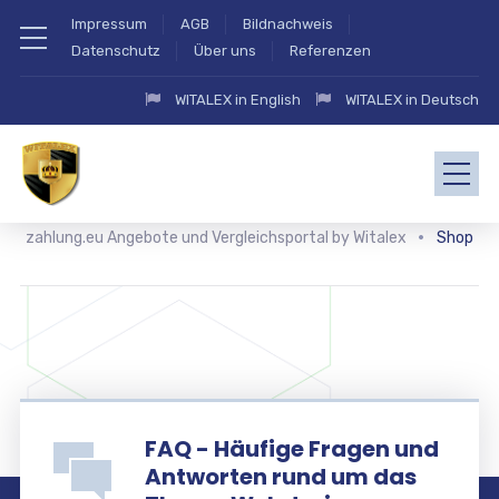
Impressum
AGB
Bildnachweis
Datenschutz
Über uns
Referenzen
WITALEX in English
WITALEX in Deutsch
zahlung.eu Angebote und Vergleichsportal by Witalex
Shop
FAQ - Häufige Fragen und
Antworten rund um das