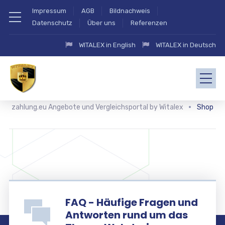
Impressum
AGB
Bildnachweis
Datenschutz
Über uns
Referenzen
WITALEX in English
WITALEX in Deutsch
zahlung.eu Angebote und Vergleichsportal by Witalex
Shop
FAQ - Häufige Fragen und
Antworten rund um das