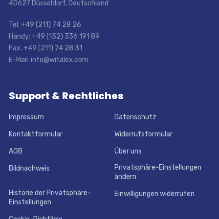
40627 Düsseldorf, Deutschland
Tel. +49 (211) 74 28 26
Handy: +49 (152) 336 191 89
Fax. +49 (211) 74 28 31
E-Mail: info@witalex.com
Support & Rechtliches
Impressum
Datenschutz
Kontaktformular
Widerrufsformular
AGB
Über uns
Privatsphäre-Einstellungen
Bildnachweis
ändern
Historie der Privatsphäre-
Einwilligungen widerrufen
Einstellungen