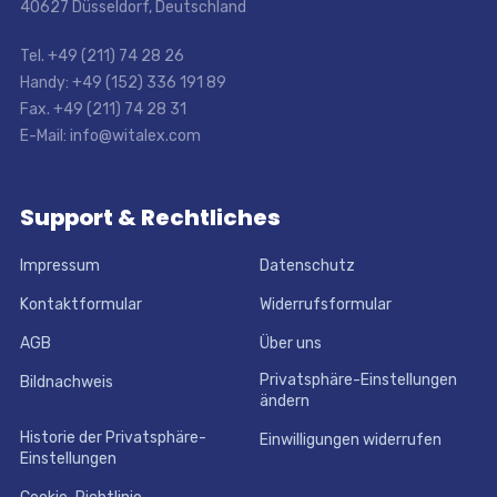
40627 Düsseldorf, Deutschland
Tel. +49 (211) 74 28 26
Handy: +49 (152) 336 191 89
Fax. +49 (211) 74 28 31
E-Mail: info@witalex.com
Support & Rechtliches
Impressum
Datenschutz
Kontaktformular
Widerrufsformular
AGB
Über uns
Privatsphäre-Einstellungen
Bildnachweis
ändern
Historie der Privatsphäre-
Einwilligungen widerrufen
Einstellungen