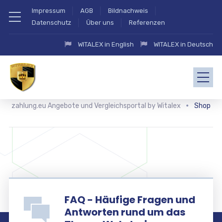
Impressum
AGB
Bildnachweis
Datenschutz
Über uns
Referenzen
WITALEX in English
WITALEX in Deutsch
zahlung.eu Angebote und Vergleichsportal by Witalex
Shop
FAQ - Häufige Fragen und
Antworten rund um das