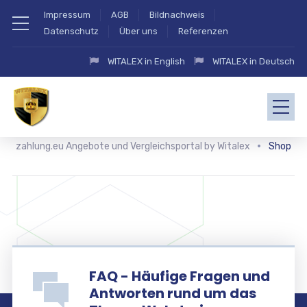
Impressum
AGB
Bildnachweis
Datenschutz
Über uns
Referenzen
WITALEX in English
WITALEX in Deutsch
zahlung.eu Angebote und Vergleichsportal by Witalex
Shop
FAQ - Häufige Fragen und
Antworten rund um das