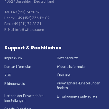
40627 Düsseldorf, Deutschland
Tel. +49 (211) 74 28 26
Handy: +49 (152) 336 191 89
Fax. +49 (211) 74 28 31
E-Mail: info@witalex.com
Support & Rechtliches
Impressum
Datenschutz
Kontaktformular
Widerrufsformular
AGB
Über uns
Privatsphäre-Einstellungen
Bildnachweis
ändern
Historie der Privatsphäre-
Einwilligungen widerrufen
Einstellungen