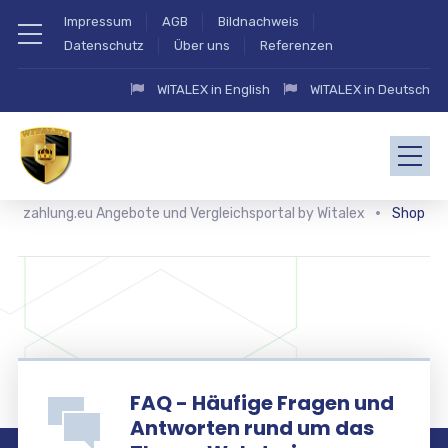
Impressum
AGB
Bildnachweis
Datenschutz
Über uns
Referenzen
WITALEX in English
WITALEX in Deutsch
zahlung.eu Angebote und Vergleichsportal by Witalex
Shop
FAQ - Häufige Fragen und
Antworten rund um das