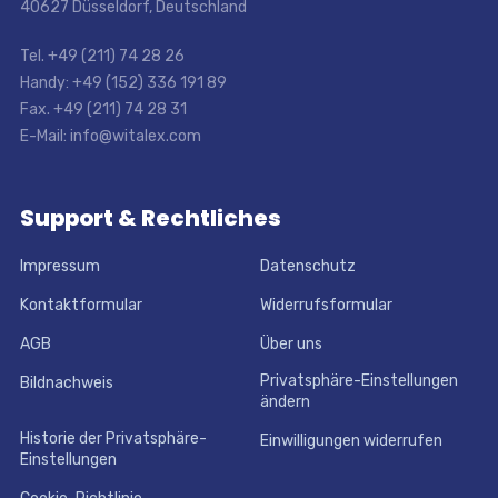
40627 Düsseldorf, Deutschland
Tel. +49 (211) 74 28 26
Handy: +49 (152) 336 191 89
Fax. +49 (211) 74 28 31
E-Mail: info@witalex.com
Support & Rechtliches
Impressum
Datenschutz
Kontaktformular
Widerrufsformular
AGB
Über uns
Privatsphäre-Einstellungen
Bildnachweis
ändern
Historie der Privatsphäre-
Einwilligungen widerrufen
Einstellungen