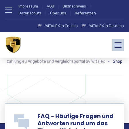
Impressum
AGB
Bildnachweis
Datenschutz
Über uns
Referenzen
WITALEX in English
WITALEX in Deutsch
zahlung.eu Angebote und Vergleichsportal by Witalex
Shop
FAQ - Häufige Fragen und
Antworten rund um das