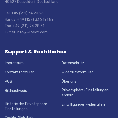
40627 Düsseldorf, Deutschland
Tel. +49 (211) 74 28 26
Handy: +49 (152) 336 191 89
Fax. +49 (211) 74 28 31
E-Mail: info@witalex.com
Support & Rechtliches
Impressum
Datenschutz
Kontaktformular
Widerrufsformular
AGB
Über uns
Privatsphäre-Einstellungen
Bildnachweis
ändern
Historie der Privatsphäre-
Einwilligungen widerrufen
Einstellungen