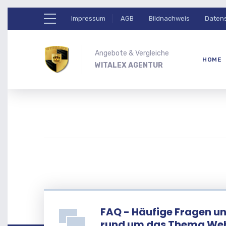
Impressum
AGB
Bildnachweis
Daten
Angebote & Vergleiche
HOME
WITALEX AGENTUR
FAQ - Häufige Fragen u
rund um das Thema We