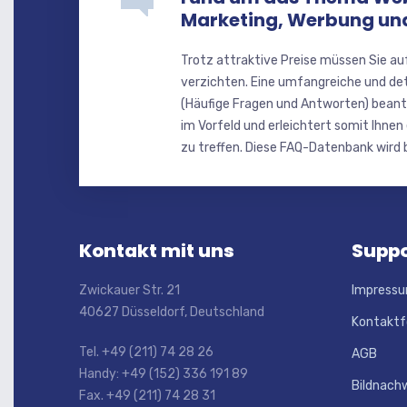
Marketing, Werbung u
Trotz attraktive Preise müssen Sie au
verzichten. Eine umfangreiche und de
(Häufige Fragen und Antworten) beant
im Vorfeld und erleichtert somit Ihnen
zu treffen. Diese FAQ-Datenbank wird b
Kontakt mit uns
Suppo
Zwickauer Str. 21
Impress
40627 Düsseldorf, Deutschland
Kontaktf
Tel. +49 (211) 74 28 26
AGB
Handy: +49 (152) 336 191 89
Bildnach
Fax. +49 (211) 74 28 31