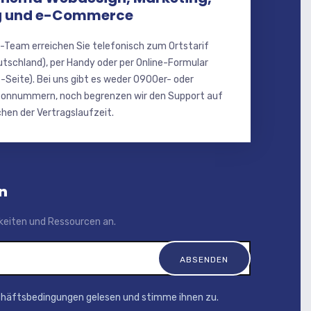
 und e-Commerce
-Team erreichen Sie telefonisch zum Ortstarif
utschland), per Handy oder per Online-Formular
-Seite). Bei uns gibt es weder 0900er- oder
onnummern, noch begrenzen wir den Support auf
hen der Vertragslaufzeit.
n
igkeiten und Ressourcen an.
chäftsbedingungen gelesen und stimme ihnen zu.