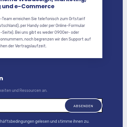
 und e-Commerce
-Team erreichen Sie telefonisch zum Ortstarif
utschland), per Handy oder per Online-Formular
-Seite). Bei uns gibt es weder 0900er- oder
onnummern, noch begrenzen wir den Support auf
hen der Vertragslaufzeit.
n
igkeiten und Ressourcen an.
chäftsbedingungen gelesen und stimme ihnen zu.