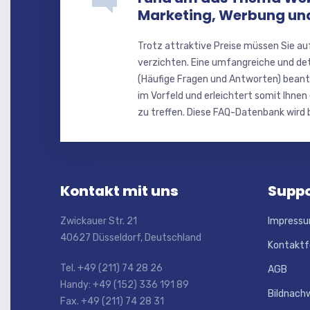
Marketing, Werbung u
Trotz attraktive Preise müssen Sie au
verzichten. Eine umfangreiche und de
(Häufige Fragen und Antworten) beant
im Vorfeld und erleichtert somit Ihnen
zu treffen. Diese FAQ-Datenbank wird b
Kontakt mit uns
Suppo
Zwickauer Str. 21
Impress
40627 Düsseldorf, Deutschland
Kontaktf
Tel. +49 (211) 74 28 26
AGB
Handy: +49 (152) 336 191 89
Bildnach
Fax. +49 (211) 74 28 31