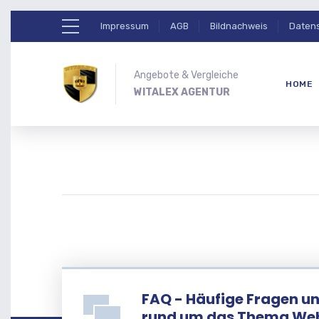
Impressum
AGB
Bildnachweis
Daten
Angebote & Vergleiche
HOME
WITALEX AGENTUR
FAQ - Häufige Fragen u
rund um das Thema We